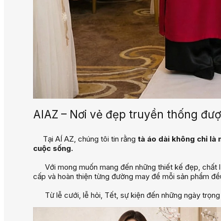
AIAZ – Nơi vẻ đẹp truyền thống đượ
Tại AÍ AZ, chúng tôi tin rằng
tà áo dài không chỉ l
cuộc sống.
Với mong muốn mang đến những thiết kế đẹp, chất lượn
cấp và hoàn thiện từng đường may để mỗi sản phẩm đều
Từ lễ cưới, lễ hỏi, Tết, sự kiện đến những ngày trọng 