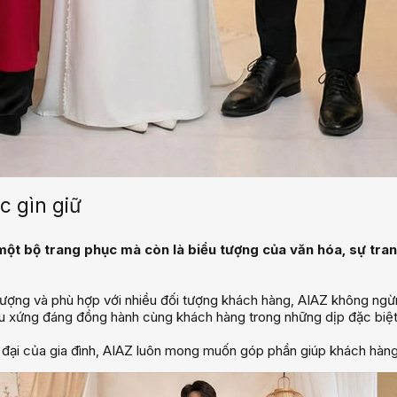
c gìn giữ
à một bộ trang phục mà còn là biểu tượng của văn hóa, sự tr
g và phù hợp với nhiều đối tượng khách hàng, AIAZ không ngừng
 xứng đáng đồng hành cùng khách hàng trong những dịp đặc biệt
đại của gia đình, AIAZ luôn mong muốn góp phần giúp khách hàng t