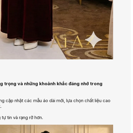
ang trọng và những khoảnh khắc đáng nhớ trong
 cập nhật các mẫu áo dài mới, lựa chọn chất liệu cao
.
ự tin và rạng rỡ hơn.