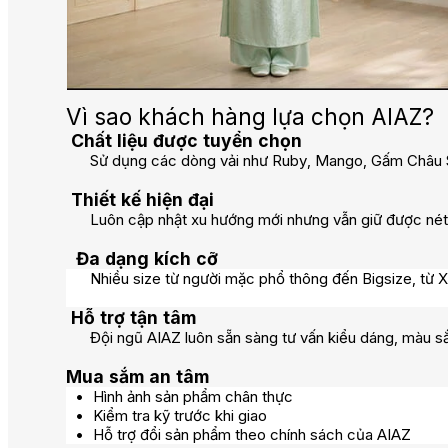
Vì sao khách hàng lựa chọn AIAZ?
Chất liệu được tuyển chọn
Sử dụng các dòng vải như Ruby, Mango, Gấm Châu Sa, l
Thiết kế hiện đại
Luôn cập nhật xu hướng mới nhưng vẫn giữ được nét đẹ
Đa dạng kích cỡ
Nhiều size từ người mặc phổ thông đến Bigsize, từ X
Hỗ trợ tận tâm
Đội ngũ AIAZ luôn sẵn sàng tư vấn kiểu dáng, màu sắc
Mua sắm an tâm
Hình ảnh sản phẩm chân thực
Kiểm tra kỹ trước khi giao
Hỗ trợ đổi sản phẩm theo chính sách của AIAZ