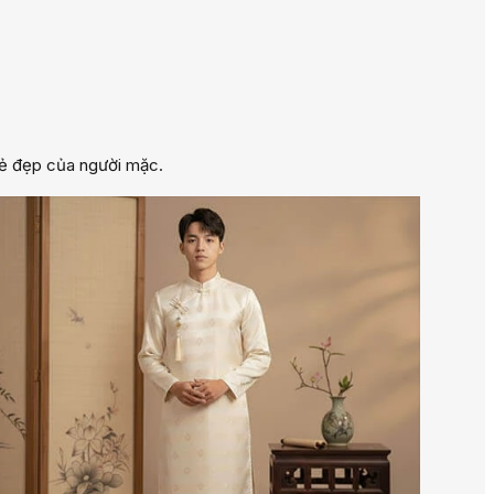
 vẻ đẹp của người mặc.