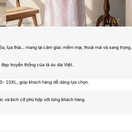
ụa thái... mang lại cảm giác mềm mại, thoải mái và sang trọng.
p truyền thống của tà áo dài Việt.
S-10XL, giúp khách hàng dễ dàng lựa chọn.
 và kích cỡ phù hợp với từng khách hàng.