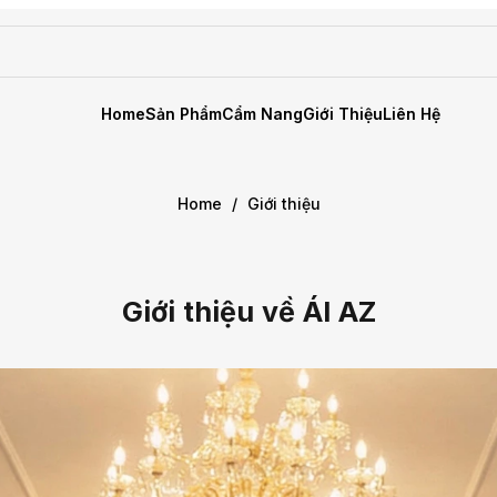
Home
Sản Phẩm
Cẩm Nang
Giới Thiệu
Liên Hệ
Home
/
Giới thiệu
Giới thiệu về ÁI AZ