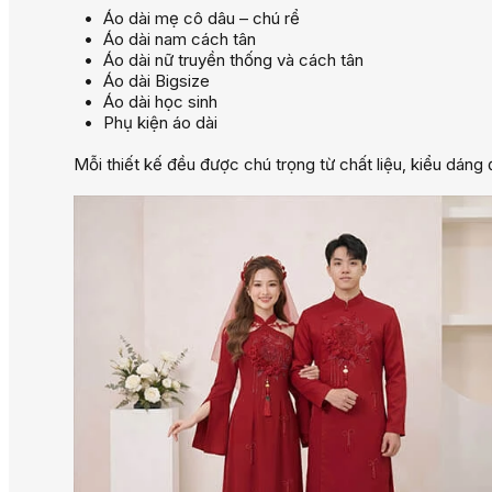
Áo dài mẹ cô dâu – chú rể
Áo dài nam cách tân
Áo dài nữ truyền thống và cách tân
Áo dài Bigsize
Áo dài học sinh
Phụ kiện áo dài
Mỗi thiết kế đều được chú trọng từ chất liệu, kiểu dán