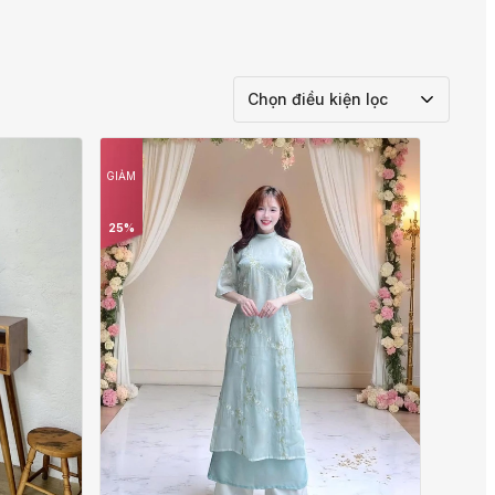
Chọn điều kiện lọc
GIẢM
25%