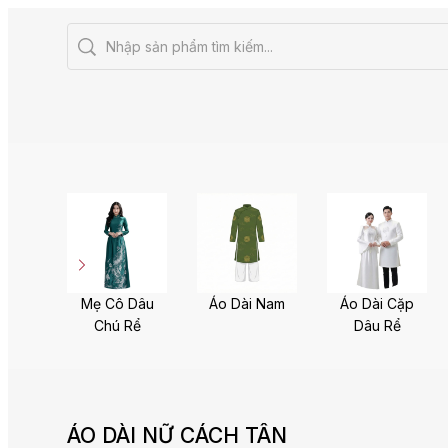
Mẹ Cô Dâu
Áo Dài Nam
Áo Dài Cặp
Chú Rể
Dâu Rể
ÁO DÀI NỮ CÁCH TÂN