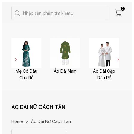
0
Mẹ Cô Dâu
Áo Dài Nam
Áo Dài Cặp
Chú Rể
Dâu Rể
ÁO DÀI NỮ CÁCH TÂN
Home
>
Áo Dài Nữ Cách Tân