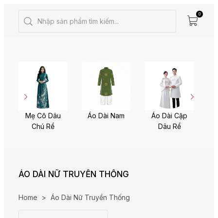
0
Mẹ Cô Dâu
Áo Dài Nam
Áo Dài Cặp
Chú Rể
Dâu Rể
ÁO DÀI NỮ TRUYỀN THỐNG
Home
>
Áo Dài Nữ Truyền Thống